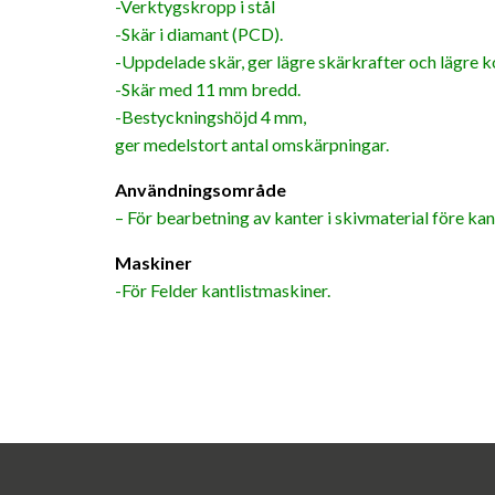
-Verktygskropp i stål
-Skär i diamant (PCD).
-Uppdelade skär, ger lägre skärkrafter och lägre k
-Skär med 11 mm bredd.
-Bestyckningshöjd 4 mm,
ger medelstort antal omskärpningar.
Användningsområde
– För bearbetning av kanter i skivmaterial före kant
Maskiner
-För Felder kantlistmaskiner.