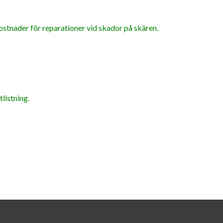
ostnader för reparationer vid skador på skären.
listning.