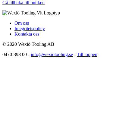
Gå tillbaka till butiken
Om oss
Integritetspolicy
Kontakta oss
© 2020 Wexiö Tooling AB
0470-398 00 -
info@wexiotooling.se
-
Till toppen