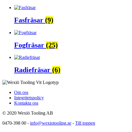
Fasfräsar
(9)
Fogfräsar
(25)
Radiefräsar
(6)
Om oss
Integritetspolicy
Kontakta oss
© 2020 Wexiö Tooling AB
0470-398 00 -
info@wexiotooling.se
-
Till toppen