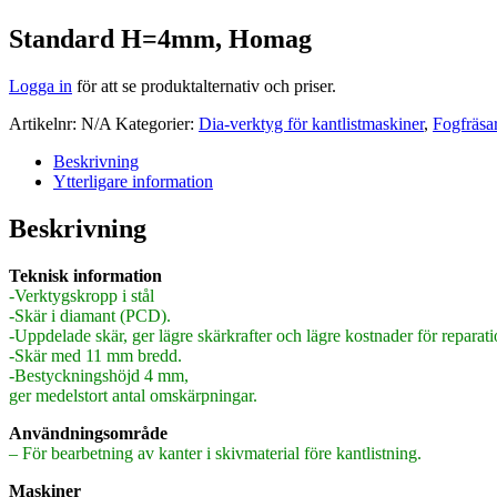
Standard H=4mm, Homag
Logga in
för att se produktalternativ och priser.
Artikelnr:
N/A
Kategorier:
Dia-verktyg för kantlistmaskiner
,
Fogfräsa
Beskrivning
Ytterligare information
Beskrivning
Teknisk information
-Verktygskropp i stål
-Skär i diamant (PCD).
-Uppdelade skär, ger lägre skärkrafter och lägre kostnader för reparat
-Skär med 11 mm bredd.
-Bestyckningshöjd 4 mm,
ger medelstort antal omskärpningar.
Användningsområde
– För bearbetning av kanter i skivmaterial före kantlistning.
Maskiner