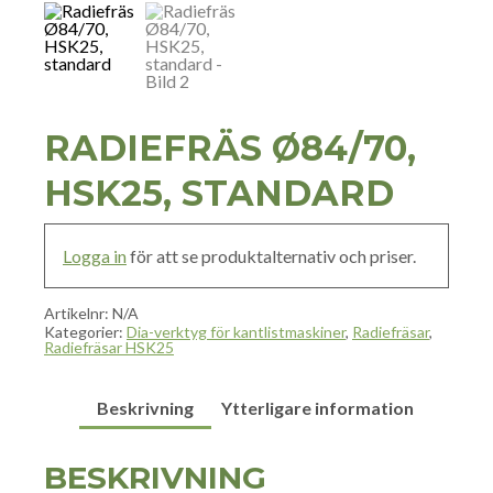
RADIEFRÄS Ø84/70,
HSK25, STANDARD
Logga in
för att se produktalternativ och priser.
Artikelnr:
N/A
Kategorier:
Dia-verktyg för kantlistmaskiner
,
Radiefräsar
,
Radiefräsar HSK25
Beskrivning
Ytterligare information
BESKRIVNING