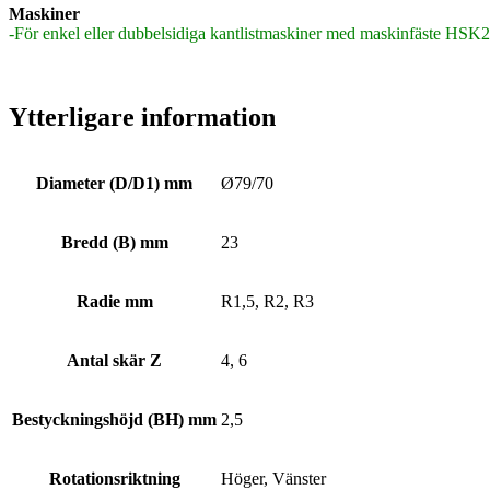
Maskiner
-För enkel eller dubbelsidiga kantlistmaskiner med maskinfäste HSK
Ytterligare information
Diameter (D/D1) mm
Ø79/70
Bredd (B) mm
23
Radie mm
R1,5, R2, R3
Antal skär Z
4, 6
Bestyckningshöjd (BH) mm
2,5
Rotationsriktning
Höger, Vänster