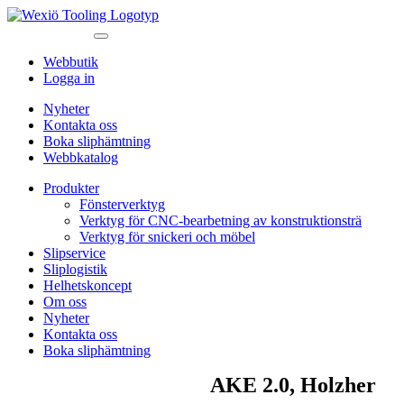
Webbutik
Logga in
Nyheter
Kontakta oss
Boka sliphämtning
Webbkatalog
Produkter
Fönsterverktyg
Verktyg för CNC-bearbetning av konstruktionsträ
Verktyg för snickeri och möbel
Slipservice
Sliplogistik
Helhetskoncept
Om oss
Nyheter
Kontakta oss
Boka sliphämtning
AKE 2.0, Holzher