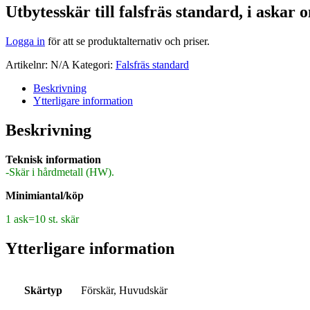
Utbytesskär till falsfräs standard, i askar o
Logga in
för att se produktalternativ och priser.
Artikelnr:
N/A
Kategori:
Falsfräs standard
Beskrivning
Ytterligare information
Beskrivning
Teknisk information
-Skär i hårdmetall (HW).
Minimiantal/köp
1 ask=10 st. skär
Ytterligare information
Skärtyp
Förskär, Huvudskär