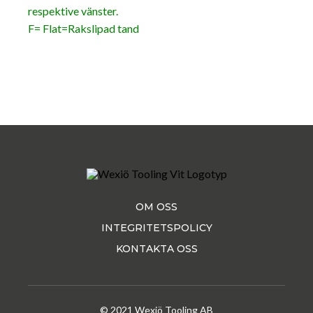
respektive vänster.
F= Flat=Rakslipad tand
OM OSS
INTEGRITETSPOLICY
KONTAKTA OSS
© 2021 Wexiö Tooling AB