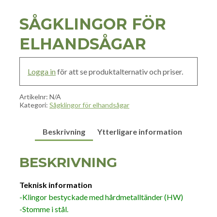
SÅGKLINGOR FÖR
ELHANDSÅGAR
Logga in
för att se produktalternativ och priser.
Artikelnr:
N/A
Kategori:
Sågklingor för elhandsågar
Beskrivning
Ytterligare information
BESKRIVNING
Teknisk information
-Klingor bestyckade med hårdmetalltänder (HW)
-Stomme i stål.