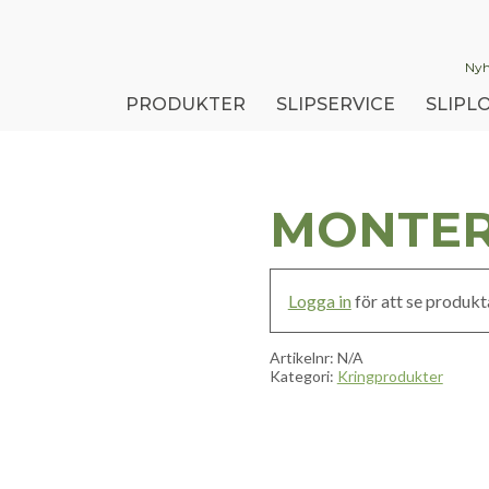
Nyh
PRODUKTER
SLIPSERVICE
SLIPLO
MONTER
Logga in
för att se produkta
Artikelnr:
N/A
Kategori:
Kringprodukter