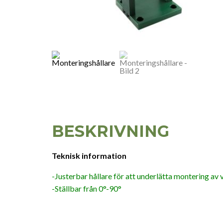
BESKRIVNING
Teknisk information
-Justerbar hållare för att underlätta montering av 
-Ställbar från 0°-90°