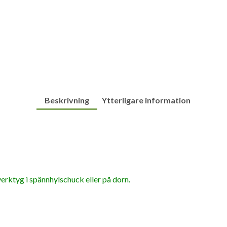
Beskrivning
Ytterligare information
verktyg i spännhylschuck eller på dorn.