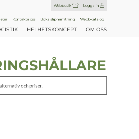
Webbutik
Logga in
eter
Kontakta oss
Boka sliphämtning
Webbkatalog
GISTIK
HELHETSKONCEPT
OM OSS
INGSHÅLLARE
lternativ och priser.