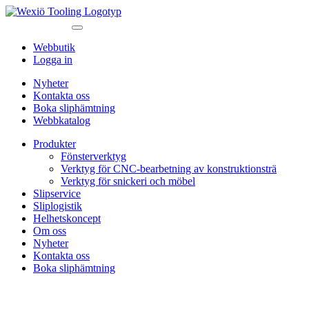
Webbutik
Logga in
Nyheter
Kontakta oss
Boka sliphämtning
Webbkatalog
Produkter
Fönsterverktyg
Verktyg för CNC-bearbetning av konstruktionsträ
Verktyg för snickeri och möbel
Slipservice
Sliplogistik
Helhetskoncept
Om oss
Nyheter
Kontakta oss
Boka sliphämtning