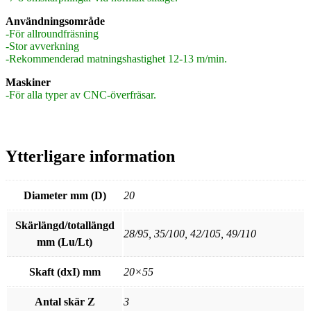
Användningsområde
-För allroundfräsning
-Stor avverkning
-Rekommenderad matningshastighet 12-13 m/min.
Maskiner
-För alla typer av CNC-överfräsar.
Ytterligare information
Diameter mm (D)
20
Skärlängd/totallängd
28/95, 35/100, 42/105, 49/110
mm (Lu/Lt)
Skaft (dxI) mm
20×55
Antal skär Z
3