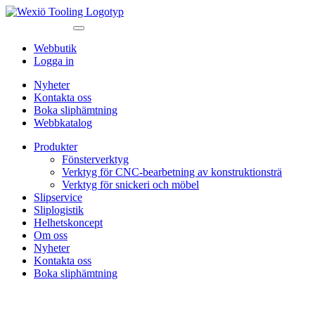
Webbutik
Logga in
Nyheter
Kontakta oss
Boka sliphämtning
Webbkatalog
Produkter
Fönsterverktyg
Verktyg för CNC-bearbetning av konstruktionsträ
Verktyg för snickeri och möbel
Slipservice
Sliplogistik
Helhetskoncept
Om oss
Nyheter
Kontakta oss
Boka sliphämtning