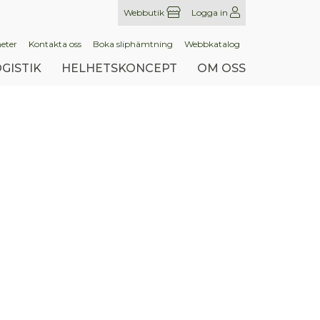
Webbutik
Logga in
eter
Kontakta oss
Boka sliphämtning
Webbkatalog
GISTIK
HELHETSKONCEPT
OM OSS